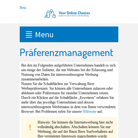
Menu
Präferenzmanagement
Bei den im Folgenden aufgeführten Unternehmen handelt es sich
um einige der Anbieter, die mit Websites bei der Erfassung und
Nutzung von Daten für interessenbezogene Werbung
zusammenarbeiten.
Nutzen Sie die Schaltflächen zur Verwaltung Ihrer
Werbepräferenzen. Sie können alle Unternehmen zulassen oder
ablehnen oder Präferenzen für einzelne Unternehmen setzen.
Durch ein Klicken auf die Schaltfläche „Erweitern“ erfahren Sie
mehr über das jeweilige Unternehmen und dessen
interessenbezogenen Werbestatus in dem von Ihnen verwendeten
Browser. Bei Problemen rufen Sie unsere
Hilfeseite
auf.
Hinweis: Sie können die Internetwerbung hier nicht
vollständig abschalten. Abschalten können Sie nur
Werbung, die auf der Basis Ihres Surfverhaltens auf
Ihre vermuteten Interessen zugeschnitten wurde.