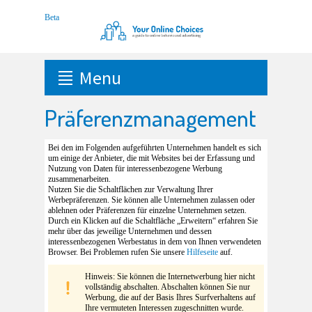
Menu
Präferenzmanagement
Bei den im Folgenden aufgeführten Unternehmen handelt es sich
um einige der Anbieter, die mit Websites bei der Erfassung und
Nutzung von Daten für interessenbezogene Werbung
zusammenarbeiten.
Nutzen Sie die Schaltflächen zur Verwaltung Ihrer
Werbepräferenzen. Sie können alle Unternehmen zulassen oder
ablehnen oder Präferenzen für einzelne Unternehmen setzen.
Durch ein Klicken auf die Schaltfläche „Erweitern“ erfahren Sie
mehr über das jeweilige Unternehmen und dessen
interessenbezogenen Werbestatus in dem von Ihnen verwendeten
Browser. Bei Problemen rufen Sie unsere
Hilfeseite
auf.
Hinweis: Sie können die Internetwerbung hier nicht
vollständig abschalten. Abschalten können Sie nur
Werbung, die auf der Basis Ihres Surfverhaltens auf
Ihre vermuteten Interessen zugeschnitten wurde.