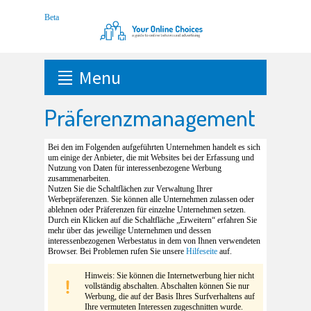
Menu
Präferenzmanagement
Bei den im Folgenden aufgeführten Unternehmen handelt es sich
um einige der Anbieter, die mit Websites bei der Erfassung und
Nutzung von Daten für interessenbezogene Werbung
zusammenarbeiten.
Nutzen Sie die Schaltflächen zur Verwaltung Ihrer
Werbepräferenzen. Sie können alle Unternehmen zulassen oder
ablehnen oder Präferenzen für einzelne Unternehmen setzen.
Durch ein Klicken auf die Schaltfläche „Erweitern“ erfahren Sie
mehr über das jeweilige Unternehmen und dessen
interessenbezogenen Werbestatus in dem von Ihnen verwendeten
Browser. Bei Problemen rufen Sie unsere
Hilfeseite
auf.
Hinweis: Sie können die Internetwerbung hier nicht
vollständig abschalten. Abschalten können Sie nur
Werbung, die auf der Basis Ihres Surfverhaltens auf
Ihre vermuteten Interessen zugeschnitten wurde.