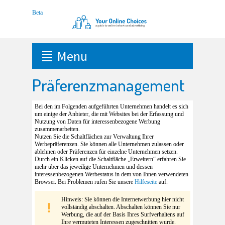
Menu
Präferenzmanagement
Bei den im Folgenden aufgeführten Unternehmen handelt es sich
um einige der Anbieter, die mit Websites bei der Erfassung und
Nutzung von Daten für interessenbezogene Werbung
zusammenarbeiten.
Nutzen Sie die Schaltflächen zur Verwaltung Ihrer
Werbepräferenzen. Sie können alle Unternehmen zulassen oder
ablehnen oder Präferenzen für einzelne Unternehmen setzen.
Durch ein Klicken auf die Schaltfläche „Erweitern“ erfahren Sie
mehr über das jeweilige Unternehmen und dessen
interessenbezogenen Werbestatus in dem von Ihnen verwendeten
Browser. Bei Problemen rufen Sie unsere
Hilfeseite
auf.
Hinweis: Sie können die Internetwerbung hier nicht
vollständig abschalten. Abschalten können Sie nur
Werbung, die auf der Basis Ihres Surfverhaltens auf
Ihre vermuteten Interessen zugeschnitten wurde.