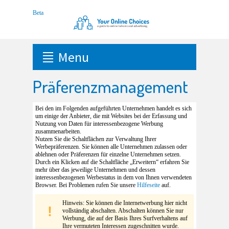
Menu
Präferenzmanagement
Bei den im Folgenden aufgeführten Unternehmen handelt es sich
um einige der Anbieter, die mit Websites bei der Erfassung und
Nutzung von Daten für interessenbezogene Werbung
zusammenarbeiten.
Nutzen Sie die Schaltflächen zur Verwaltung Ihrer
Werbepräferenzen. Sie können alle Unternehmen zulassen oder
ablehnen oder Präferenzen für einzelne Unternehmen setzen.
Durch ein Klicken auf die Schaltfläche „Erweitern“ erfahren Sie
mehr über das jeweilige Unternehmen und dessen
interessenbezogenen Werbestatus in dem von Ihnen verwendeten
Browser. Bei Problemen rufen Sie unsere
Hilfeseite
auf.
Hinweis: Sie können die Internetwerbung hier nicht
vollständig abschalten. Abschalten können Sie nur
Werbung, die auf der Basis Ihres Surfverhaltens auf
Ihre vermuteten Interessen zugeschnitten wurde.