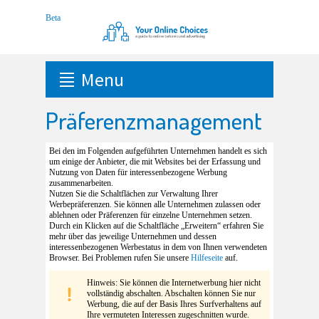
Menu
Präferenzmanagement
Bei den im Folgenden aufgeführten Unternehmen handelt es sich
um einige der Anbieter, die mit Websites bei der Erfassung und
Nutzung von Daten für interessenbezogene Werbung
zusammenarbeiten.
Nutzen Sie die Schaltflächen zur Verwaltung Ihrer
Werbepräferenzen. Sie können alle Unternehmen zulassen oder
ablehnen oder Präferenzen für einzelne Unternehmen setzen.
Durch ein Klicken auf die Schaltfläche „Erweitern“ erfahren Sie
mehr über das jeweilige Unternehmen und dessen
interessenbezogenen Werbestatus in dem von Ihnen verwendeten
Browser. Bei Problemen rufen Sie unsere
Hilfeseite
auf.
Hinweis: Sie können die Internetwerbung hier nicht
vollständig abschalten. Abschalten können Sie nur
Werbung, die auf der Basis Ihres Surfverhaltens auf
Ihre vermuteten Interessen zugeschnitten wurde.