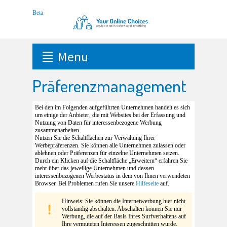
Menu
Präferenzmanagement
Bei den im Folgenden aufgeführten Unternehmen handelt es sich
um einige der Anbieter, die mit Websites bei der Erfassung und
Nutzung von Daten für interessenbezogene Werbung
zusammenarbeiten.
Nutzen Sie die Schaltflächen zur Verwaltung Ihrer
Werbepräferenzen. Sie können alle Unternehmen zulassen oder
ablehnen oder Präferenzen für einzelne Unternehmen setzen.
Durch ein Klicken auf die Schaltfläche „Erweitern“ erfahren Sie
mehr über das jeweilige Unternehmen und dessen
interessenbezogenen Werbestatus in dem von Ihnen verwendeten
Browser. Bei Problemen rufen Sie unsere
Hilfeseite
auf.
Hinweis: Sie können die Internetwerbung hier nicht
vollständig abschalten. Abschalten können Sie nur
Werbung, die auf der Basis Ihres Surfverhaltens auf
Ihre vermuteten Interessen zugeschnitten wurde.