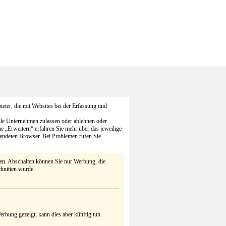
eter, die mit Websites bei der Erfassung und
alle Unternehmen zulassen oder ablehnen oder
he „Erweitern“ erfahren Sie mehr über das jeweilige
endeten Browser. Bei Problemen rufen Sie
ten. Abschalten können Sie nur Werbung, die
chnitten wurde.
rbung gezeigt, kann dies aber künftig tun.