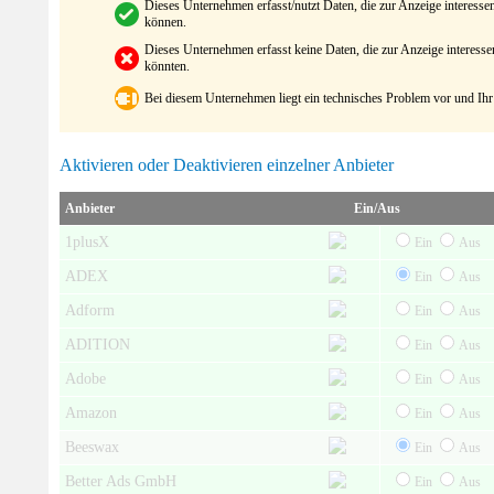
Dieses Unternehmen erfasst/nutzt Daten, die zur Anzeige interes
können.
Dieses Unternehmen erfasst keine Daten, die zur Anzeige interes
könnten.
Bei diesem Unternehmen liegt ein technisches Problem vor und Ihr