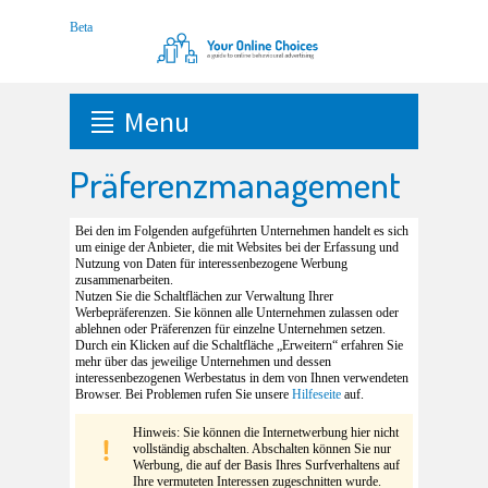
Menu
Präferenzmanagement
Bei den im Folgenden aufgeführten Unternehmen handelt es sich
um einige der Anbieter, die mit Websites bei der Erfassung und
Nutzung von Daten für interessenbezogene Werbung
zusammenarbeiten.
Nutzen Sie die Schaltflächen zur Verwaltung Ihrer
Werbepräferenzen. Sie können alle Unternehmen zulassen oder
ablehnen oder Präferenzen für einzelne Unternehmen setzen.
Durch ein Klicken auf die Schaltfläche „Erweitern“ erfahren Sie
mehr über das jeweilige Unternehmen und dessen
interessenbezogenen Werbestatus in dem von Ihnen verwendeten
Browser. Bei Problemen rufen Sie unsere
Hilfeseite
auf.
Hinweis: Sie können die Internetwerbung hier nicht
vollständig abschalten. Abschalten können Sie nur
Werbung, die auf der Basis Ihres Surfverhaltens auf
Ihre vermuteten Interessen zugeschnitten wurde.