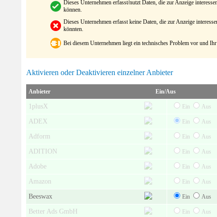
Dieses Unternehmen erfasst/nutzt Daten, die zur Anzeige interes
können.
Dieses Unternehmen erfasst keine Daten, die zur Anzeige interes
könnten.
Bei diesem Unternehmen liegt ein technisches Problem vor und Ihr