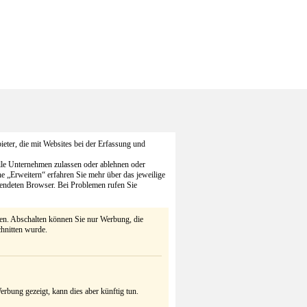
eter, die mit Websites bei der Erfassung und
alle Unternehmen zulassen oder ablehnen oder
he „Erweitern“ erfahren Sie mehr über das jeweilige
endeten Browser. Bei Problemen rufen Sie
ten. Abschalten können Sie nur Werbung, die
chnitten wurde.
rbung gezeigt, kann dies aber künftig tun.