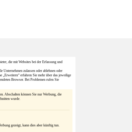
eter, die mit Websites bei der Erfassung und
alle Unternehmen zulassen oder ablehnen oder
he „Erweitern“ erfahren Sie mehr über das jeweilige
endeten Browser. Bei Problemen rufen Sie
ten. Abschalten können Sie nur Werbung, die
chnitten wurde.
rbung gezeigt, kann dies aber künftig tun.