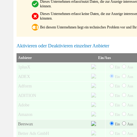
Dieses Unternehmen erfasst/nutzt Daten, die zur Anzeige interes
können.
Dieses Unternehmen erfasst keine Daten, die zur Anzeige interes
könnten.
Bei diesem Unternehmen liegt ein technisches Problem vor und Ihr