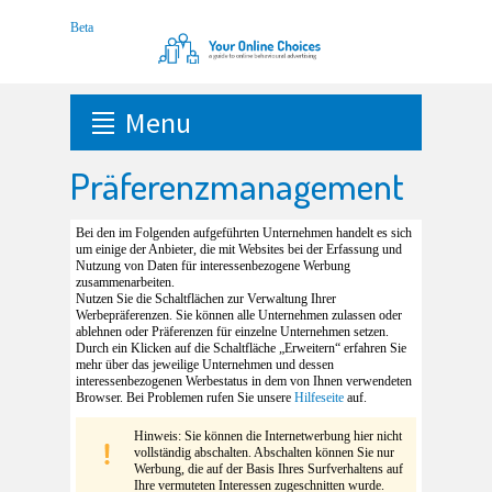
Menu
Präferenzmanagement
Bei den im Folgenden aufgeführten Unternehmen handelt es sich
um einige der Anbieter, die mit Websites bei der Erfassung und
Nutzung von Daten für interessenbezogene Werbung
zusammenarbeiten.
Nutzen Sie die Schaltflächen zur Verwaltung Ihrer
Werbepräferenzen. Sie können alle Unternehmen zulassen oder
ablehnen oder Präferenzen für einzelne Unternehmen setzen.
Durch ein Klicken auf die Schaltfläche „Erweitern“ erfahren Sie
mehr über das jeweilige Unternehmen und dessen
interessenbezogenen Werbestatus in dem von Ihnen verwendeten
Browser. Bei Problemen rufen Sie unsere
Hilfeseite
auf.
Hinweis: Sie können die Internetwerbung hier nicht
vollständig abschalten. Abschalten können Sie nur
Werbung, die auf der Basis Ihres Surfverhaltens auf
Ihre vermuteten Interessen zugeschnitten wurde.