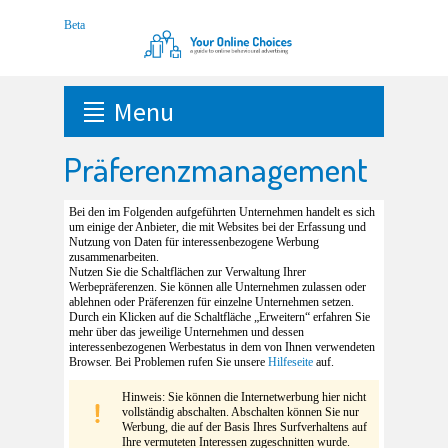
Menu
Präferenzmanagement
Bei den im Folgenden aufgeführten Unternehmen handelt es sich
um einige der Anbieter, die mit Websites bei der Erfassung und
Nutzung von Daten für interessenbezogene Werbung
zusammenarbeiten.
Nutzen Sie die Schaltflächen zur Verwaltung Ihrer
Werbepräferenzen. Sie können alle Unternehmen zulassen oder
ablehnen oder Präferenzen für einzelne Unternehmen setzen.
Durch ein Klicken auf die Schaltfläche „Erweitern“ erfahren Sie
mehr über das jeweilige Unternehmen und dessen
interessenbezogenen Werbestatus in dem von Ihnen verwendeten
Browser. Bei Problemen rufen Sie unsere
Hilfeseite
auf.
Hinweis: Sie können die Internetwerbung hier nicht
vollständig abschalten. Abschalten können Sie nur
Werbung, die auf der Basis Ihres Surfverhaltens auf
Ihre vermuteten Interessen zugeschnitten wurde.