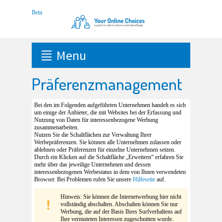
Menu
Präferenzmanagement
Bei den im Folgenden aufgeführten Unternehmen handelt es sich
um einige der Anbieter, die mit Websites bei der Erfassung und
Nutzung von Daten für interessenbezogene Werbung
zusammenarbeiten.
Nutzen Sie die Schaltflächen zur Verwaltung Ihrer
Werbepräferenzen. Sie können alle Unternehmen zulassen oder
ablehnen oder Präferenzen für einzelne Unternehmen setzen.
Durch ein Klicken auf die Schaltfläche „Erweitern“ erfahren Sie
mehr über das jeweilige Unternehmen und dessen
interessenbezogenen Werbestatus in dem von Ihnen verwendeten
Browser. Bei Problemen rufen Sie unsere
Hilfeseite
auf.
Hinweis: Sie können die Internetwerbung hier nicht
vollständig abschalten. Abschalten können Sie nur
Werbung, die auf der Basis Ihres Surfverhaltens auf
Ihre vermuteten Interessen zugeschnitten wurde.