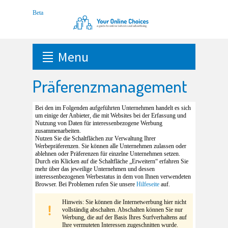
Menu
Präferenzmanagement
Bei den im Folgenden aufgeführten Unternehmen handelt es sich
um einige der Anbieter, die mit Websites bei der Erfassung und
Nutzung von Daten für interessenbezogene Werbung
zusammenarbeiten.
Nutzen Sie die Schaltflächen zur Verwaltung Ihrer
Werbepräferenzen. Sie können alle Unternehmen zulassen oder
ablehnen oder Präferenzen für einzelne Unternehmen setzen.
Durch ein Klicken auf die Schaltfläche „Erweitern“ erfahren Sie
mehr über das jeweilige Unternehmen und dessen
interessenbezogenen Werbestatus in dem von Ihnen verwendeten
Browser. Bei Problemen rufen Sie unsere
Hilfeseite
auf.
Hinweis: Sie können die Internetwerbung hier nicht
vollständig abschalten. Abschalten können Sie nur
Werbung, die auf der Basis Ihres Surfverhaltens auf
Ihre vermuteten Interessen zugeschnitten wurde.