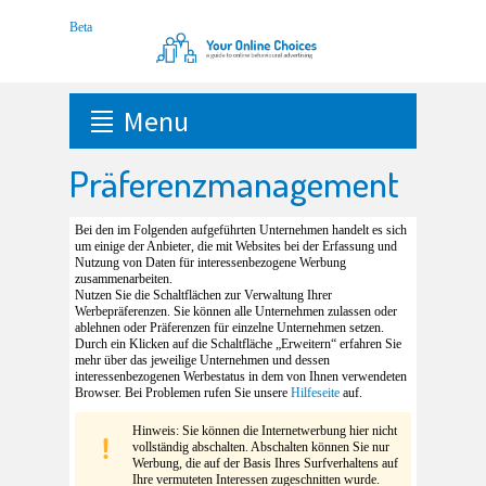
Menu
Präferenzmanagement
Bei den im Folgenden aufgeführten Unternehmen handelt es sich
um einige der Anbieter, die mit Websites bei der Erfassung und
Nutzung von Daten für interessenbezogene Werbung
zusammenarbeiten.
Nutzen Sie die Schaltflächen zur Verwaltung Ihrer
Werbepräferenzen. Sie können alle Unternehmen zulassen oder
ablehnen oder Präferenzen für einzelne Unternehmen setzen.
Durch ein Klicken auf die Schaltfläche „Erweitern“ erfahren Sie
mehr über das jeweilige Unternehmen und dessen
interessenbezogenen Werbestatus in dem von Ihnen verwendeten
Browser. Bei Problemen rufen Sie unsere
Hilfeseite
auf.
Hinweis: Sie können die Internetwerbung hier nicht
vollständig abschalten. Abschalten können Sie nur
Werbung, die auf der Basis Ihres Surfverhaltens auf
Ihre vermuteten Interessen zugeschnitten wurde.