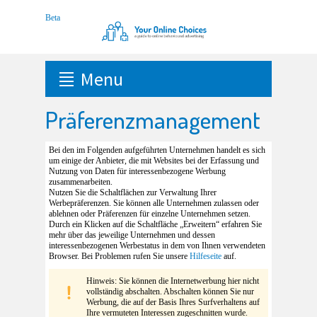
Menu
Präferenzmanagement
Bei den im Folgenden aufgeführten Unternehmen handelt es sich
um einige der Anbieter, die mit Websites bei der Erfassung und
Nutzung von Daten für interessenbezogene Werbung
zusammenarbeiten.
Nutzen Sie die Schaltflächen zur Verwaltung Ihrer
Werbepräferenzen. Sie können alle Unternehmen zulassen oder
ablehnen oder Präferenzen für einzelne Unternehmen setzen.
Durch ein Klicken auf die Schaltfläche „Erweitern“ erfahren Sie
mehr über das jeweilige Unternehmen und dessen
interessenbezogenen Werbestatus in dem von Ihnen verwendeten
Browser. Bei Problemen rufen Sie unsere
Hilfeseite
auf.
Hinweis: Sie können die Internetwerbung hier nicht
vollständig abschalten. Abschalten können Sie nur
Werbung, die auf der Basis Ihres Surfverhaltens auf
Ihre vermuteten Interessen zugeschnitten wurde.