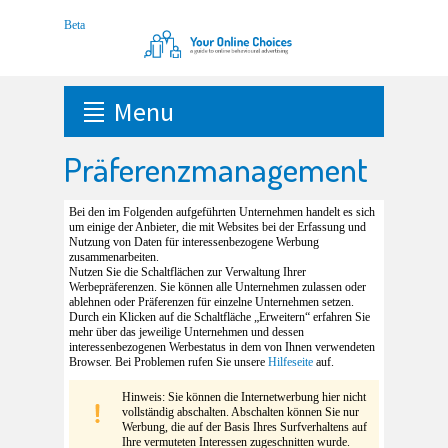
Menu
Präferenzmanagement
Bei den im Folgenden aufgeführten Unternehmen handelt es sich
um einige der Anbieter, die mit Websites bei der Erfassung und
Nutzung von Daten für interessenbezogene Werbung
zusammenarbeiten.
Nutzen Sie die Schaltflächen zur Verwaltung Ihrer
Werbepräferenzen. Sie können alle Unternehmen zulassen oder
ablehnen oder Präferenzen für einzelne Unternehmen setzen.
Durch ein Klicken auf die Schaltfläche „Erweitern“ erfahren Sie
mehr über das jeweilige Unternehmen und dessen
interessenbezogenen Werbestatus in dem von Ihnen verwendeten
Browser. Bei Problemen rufen Sie unsere
Hilfeseite
auf.
Hinweis: Sie können die Internetwerbung hier nicht
vollständig abschalten. Abschalten können Sie nur
Werbung, die auf der Basis Ihres Surfverhaltens auf
Ihre vermuteten Interessen zugeschnitten wurde.