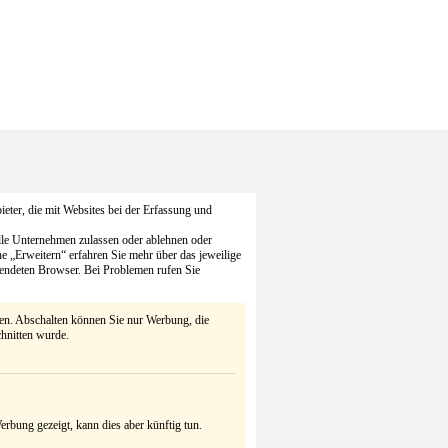
eter, die mit Websites bei der Erfassung und
alle Unternehmen zulassen oder ablehnen oder
he „Erweitern“ erfahren Sie mehr über das jeweilige
endeten Browser. Bei Problemen rufen Sie
ten. Abschalten können Sie nur Werbung, die
chnitten wurde.
rbung gezeigt, kann dies aber künftig tun.