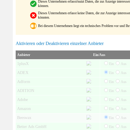
Dieses Unternehmen erfasst/nutzt Daten, die zur Anzeige interes
können.
Dieses Unternehmen erfasst keine Daten, die zur Anzeige interes
könnten.
Bei diesem Unternehmen liegt ein technisches Problem vor und Ihr