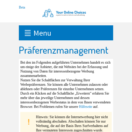
Menu
Präferenzmanagement
Bei den im Folgenden aufgeführten Unternehmen handelt es sich
um einige der Anbieter, die mit Websites bei der Erfassung und
Nutzung von Daten für interessenbezogene Werbung
zusammenarbeiten.
Nutzen Sie die Schaltflächen zur Verwaltung Ihrer
Werbepräferenzen. Sie können alle Unternehmen zulassen oder
ablehnen oder Präferenzen für einzelne Unternehmen setzen.
Durch ein Klicken auf die Schaltfläche „Erweitern“ erfahren Sie
mehr über das jeweilige Unternehmen und dessen
interessenbezogenen Werbestatus in dem von Ihnen verwendeten
Browser. Bei Problemen rufen Sie unsere
Hilfeseite
auf.
Hinweis: Sie können die Internetwerbung hier nicht
vollständig abschalten. Abschalten können Sie nur
Werbung, die auf der Basis Ihres Surfverhaltens auf
Ihre vermuteten Interessen zugeschnitten wurde.