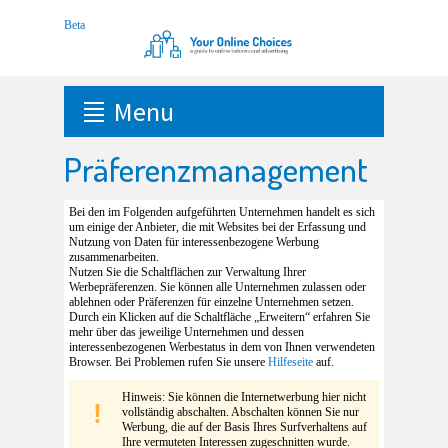
Menu
Präferenzmanagement
Bei den im Folgenden aufgeführten Unternehmen handelt es sich
um einige der Anbieter, die mit Websites bei der Erfassung und
Nutzung von Daten für interessenbezogene Werbung
zusammenarbeiten.
Nutzen Sie die Schaltflächen zur Verwaltung Ihrer
Werbepräferenzen. Sie können alle Unternehmen zulassen oder
ablehnen oder Präferenzen für einzelne Unternehmen setzen.
Durch ein Klicken auf die Schaltfläche „Erweitern“ erfahren Sie
mehr über das jeweilige Unternehmen und dessen
interessenbezogenen Werbestatus in dem von Ihnen verwendeten
Browser. Bei Problemen rufen Sie unsere
Hilfeseite
auf.
Hinweis: Sie können die Internetwerbung hier nicht
vollständig abschalten. Abschalten können Sie nur
Werbung, die auf der Basis Ihres Surfverhaltens auf
Ihre vermuteten Interessen zugeschnitten wurde.