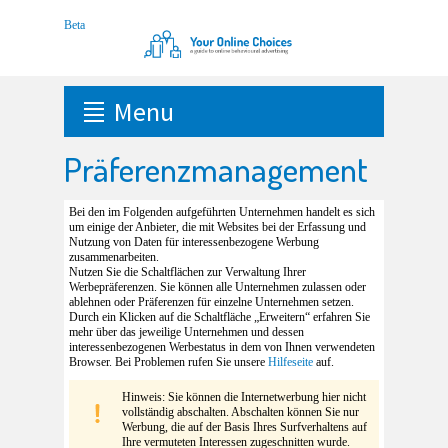
Menu
Präferenzmanagement
Bei den im Folgenden aufgeführten Unternehmen handelt es sich
um einige der Anbieter, die mit Websites bei der Erfassung und
Nutzung von Daten für interessenbezogene Werbung
zusammenarbeiten.
Nutzen Sie die Schaltflächen zur Verwaltung Ihrer
Werbepräferenzen. Sie können alle Unternehmen zulassen oder
ablehnen oder Präferenzen für einzelne Unternehmen setzen.
Durch ein Klicken auf die Schaltfläche „Erweitern“ erfahren Sie
mehr über das jeweilige Unternehmen und dessen
interessenbezogenen Werbestatus in dem von Ihnen verwendeten
Browser. Bei Problemen rufen Sie unsere
Hilfeseite
auf.
Hinweis: Sie können die Internetwerbung hier nicht
vollständig abschalten. Abschalten können Sie nur
Werbung, die auf der Basis Ihres Surfverhaltens auf
Ihre vermuteten Interessen zugeschnitten wurde.