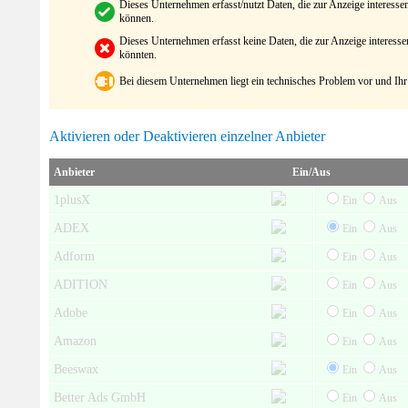
Dieses Unternehmen erfasst/nutzt Daten, die zur Anzeige interes
können.
Dieses Unternehmen erfasst keine Daten, die zur Anzeige interes
könnten.
Bei diesem Unternehmen liegt ein technisches Problem vor und Ihr