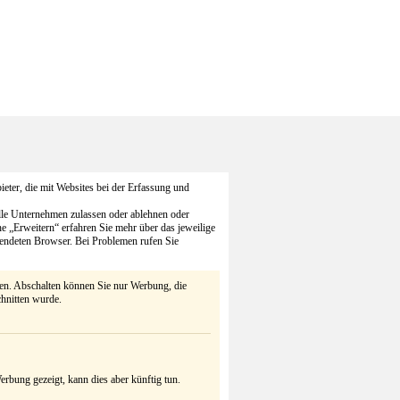
eter, die mit Websites bei der Erfassung und
alle Unternehmen zulassen oder ablehnen oder
he „Erweitern“ erfahren Sie mehr über das jeweilige
endeten Browser. Bei Problemen rufen Sie
ten. Abschalten können Sie nur Werbung, die
chnitten wurde.
rbung gezeigt, kann dies aber künftig tun.