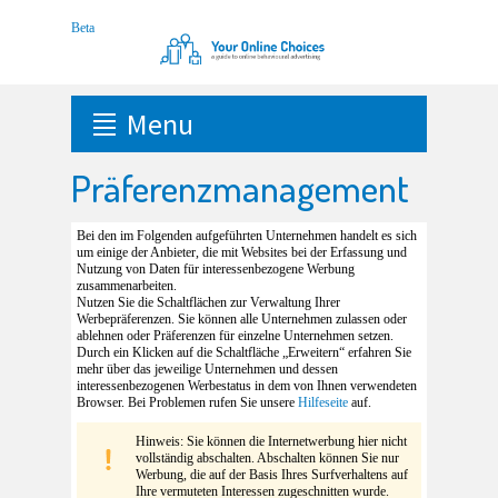
Menu
Präferenzmanagement
Bei den im Folgenden aufgeführten Unternehmen handelt es sich
um einige der Anbieter, die mit Websites bei der Erfassung und
Nutzung von Daten für interessenbezogene Werbung
zusammenarbeiten.
Nutzen Sie die Schaltflächen zur Verwaltung Ihrer
Werbepräferenzen. Sie können alle Unternehmen zulassen oder
ablehnen oder Präferenzen für einzelne Unternehmen setzen.
Durch ein Klicken auf die Schaltfläche „Erweitern“ erfahren Sie
mehr über das jeweilige Unternehmen und dessen
interessenbezogenen Werbestatus in dem von Ihnen verwendeten
Browser. Bei Problemen rufen Sie unsere
Hilfeseite
auf.
Hinweis: Sie können die Internetwerbung hier nicht
vollständig abschalten. Abschalten können Sie nur
Werbung, die auf der Basis Ihres Surfverhaltens auf
Ihre vermuteten Interessen zugeschnitten wurde.