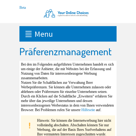
Menu
Präferenzmanagement
Bei den im Folgenden aufgeführten Unternehmen handelt es sich
um einige der Anbieter, die mit Websites bei der Erfassung und
Nutzung von Daten für interessenbezogene Werbung
zusammenarbeiten.
Nutzen Sie die Schaltflächen zur Verwaltung Ihrer
Werbepräferenzen. Sie können alle Unternehmen zulassen oder
ablehnen oder Präferenzen für einzelne Unternehmen setzen.
Durch ein Klicken auf die Schaltfläche „Erweitern“ erfahren Sie
mehr über das jeweilige Unternehmen und dessen
interessenbezogenen Werbestatus in dem von Ihnen verwendeten
Browser. Bei Problemen rufen Sie unsere
Hilfeseite
auf.
Hinweis: Sie können die Internetwerbung hier nicht
vollständig abschalten. Abschalten können Sie nur
Werbung, die auf der Basis Ihres Surfverhaltens auf
Ihre vermuteten Interessen zugeschnitten wurde.