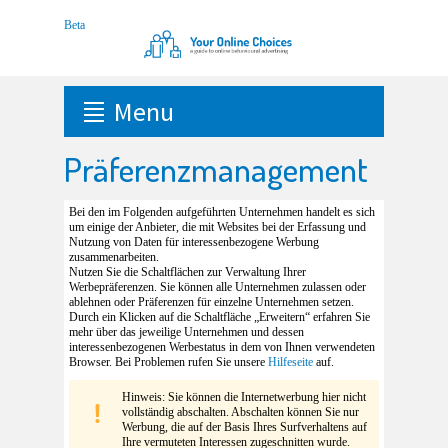
Menu
Präferenzmanagement
Bei den im Folgenden aufgeführten Unternehmen handelt es sich
um einige der Anbieter, die mit Websites bei der Erfassung und
Nutzung von Daten für interessenbezogene Werbung
zusammenarbeiten.
Nutzen Sie die Schaltflächen zur Verwaltung Ihrer
Werbepräferenzen. Sie können alle Unternehmen zulassen oder
ablehnen oder Präferenzen für einzelne Unternehmen setzen.
Durch ein Klicken auf die Schaltfläche „Erweitern“ erfahren Sie
mehr über das jeweilige Unternehmen und dessen
interessenbezogenen Werbestatus in dem von Ihnen verwendeten
Browser. Bei Problemen rufen Sie unsere
Hilfeseite
auf.
Hinweis: Sie können die Internetwerbung hier nicht
vollständig abschalten. Abschalten können Sie nur
Werbung, die auf der Basis Ihres Surfverhaltens auf
Ihre vermuteten Interessen zugeschnitten wurde.