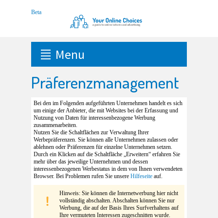
Menu
Präferenzmanagement
Bei den im Folgenden aufgeführten Unternehmen handelt es sich
um einige der Anbieter, die mit Websites bei der Erfassung und
Nutzung von Daten für interessenbezogene Werbung
zusammenarbeiten.
Nutzen Sie die Schaltflächen zur Verwaltung Ihrer
Werbepräferenzen. Sie können alle Unternehmen zulassen oder
ablehnen oder Präferenzen für einzelne Unternehmen setzen.
Durch ein Klicken auf die Schaltfläche „Erweitern“ erfahren Sie
mehr über das jeweilige Unternehmen und dessen
interessenbezogenen Werbestatus in dem von Ihnen verwendeten
Browser. Bei Problemen rufen Sie unsere
Hilfeseite
auf.
Hinweis: Sie können die Internetwerbung hier nicht
vollständig abschalten. Abschalten können Sie nur
Werbung, die auf der Basis Ihres Surfverhaltens auf
Ihre vermuteten Interessen zugeschnitten wurde.