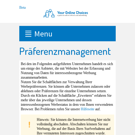
Menu
Präferenzmanagement
Bei den im Folgenden aufgeführten Unternehmen handelt es sich
um einige der Anbieter, die mit Websites bei der Erfassung und
Nutzung von Daten für interessenbezogene Werbung
zusammenarbeiten.
Nutzen Sie die Schaltflächen zur Verwaltung Ihrer
Werbepräferenzen. Sie können alle Unternehmen zulassen oder
ablehnen oder Präferenzen für einzelne Unternehmen setzen.
Durch ein Klicken auf die Schaltfläche „Erweitern“ erfahren Sie
mehr über das jeweilige Unternehmen und dessen
interessenbezogenen Werbestatus in dem von Ihnen verwendeten
Browser. Bei Problemen rufen Sie unsere
Hilfeseite
auf.
Hinweis: Sie können die Internetwerbung hier nicht
vollständig abschalten. Abschalten können Sie nur
Werbung, die auf der Basis Ihres Surfverhaltens auf
Ihre vermuteten Interessen zugeschnitten wurde.