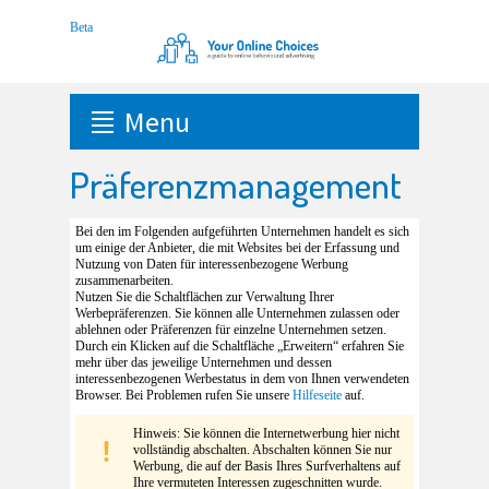
Menu
Präferenzmanagement
Bei den im Folgenden aufgeführten Unternehmen handelt es sich
um einige der Anbieter, die mit Websites bei der Erfassung und
Nutzung von Daten für interessenbezogene Werbung
zusammenarbeiten.
Nutzen Sie die Schaltflächen zur Verwaltung Ihrer
Werbepräferenzen. Sie können alle Unternehmen zulassen oder
ablehnen oder Präferenzen für einzelne Unternehmen setzen.
Durch ein Klicken auf die Schaltfläche „Erweitern“ erfahren Sie
mehr über das jeweilige Unternehmen und dessen
interessenbezogenen Werbestatus in dem von Ihnen verwendeten
Browser. Bei Problemen rufen Sie unsere
Hilfeseite
auf.
Hinweis: Sie können die Internetwerbung hier nicht
vollständig abschalten. Abschalten können Sie nur
Werbung, die auf der Basis Ihres Surfverhaltens auf
Ihre vermuteten Interessen zugeschnitten wurde.