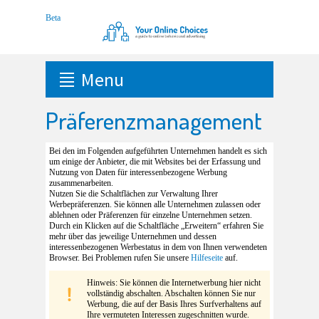
Menu
Präferenzmanagement
Bei den im Folgenden aufgeführten Unternehmen handelt es sich
um einige der Anbieter, die mit Websites bei der Erfassung und
Nutzung von Daten für interessenbezogene Werbung
zusammenarbeiten.
Nutzen Sie die Schaltflächen zur Verwaltung Ihrer
Werbepräferenzen. Sie können alle Unternehmen zulassen oder
ablehnen oder Präferenzen für einzelne Unternehmen setzen.
Durch ein Klicken auf die Schaltfläche „Erweitern“ erfahren Sie
mehr über das jeweilige Unternehmen und dessen
interessenbezogenen Werbestatus in dem von Ihnen verwendeten
Browser. Bei Problemen rufen Sie unsere
Hilfeseite
auf.
Hinweis: Sie können die Internetwerbung hier nicht
vollständig abschalten. Abschalten können Sie nur
Werbung, die auf der Basis Ihres Surfverhaltens auf
Ihre vermuteten Interessen zugeschnitten wurde.