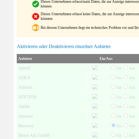
Dieses Unternehmen erfasst/nutzt Daten, die zur Anzeige interes
können.
Dieses Unternehmen erfasst keine Daten, die zur Anzeige interes
könnten.
Bei diesem Unternehmen liegt ein technisches Problem vor und Ihr