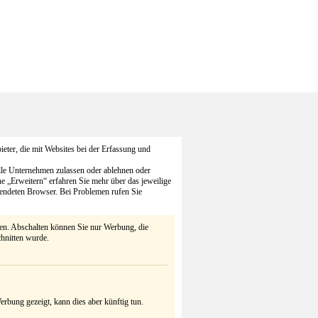
eter, die mit Websites bei der Erfassung und
alle Unternehmen zulassen oder ablehnen oder
he „Erweitern“ erfahren Sie mehr über das jeweilige
endeten Browser. Bei Problemen rufen Sie
ten. Abschalten können Sie nur Werbung, die
chnitten wurde.
rbung gezeigt, kann dies aber künftig tun.