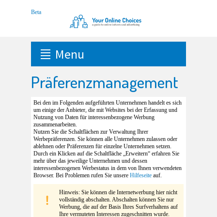
Menu
Präferenzmanagement
Bei den im Folgenden aufgeführten Unternehmen handelt es sich
um einige der Anbieter, die mit Websites bei der Erfassung und
Nutzung von Daten für interessenbezogene Werbung
zusammenarbeiten.
Nutzen Sie die Schaltflächen zur Verwaltung Ihrer
Werbepräferenzen. Sie können alle Unternehmen zulassen oder
ablehnen oder Präferenzen für einzelne Unternehmen setzen.
Durch ein Klicken auf die Schaltfläche „Erweitern“ erfahren Sie
mehr über das jeweilige Unternehmen und dessen
interessenbezogenen Werbestatus in dem von Ihnen verwendeten
Browser. Bei Problemen rufen Sie unsere
Hilfeseite
auf.
Hinweis: Sie können die Internetwerbung hier nicht
vollständig abschalten. Abschalten können Sie nur
Werbung, die auf der Basis Ihres Surfverhaltens auf
Ihre vermuteten Interessen zugeschnitten wurde.