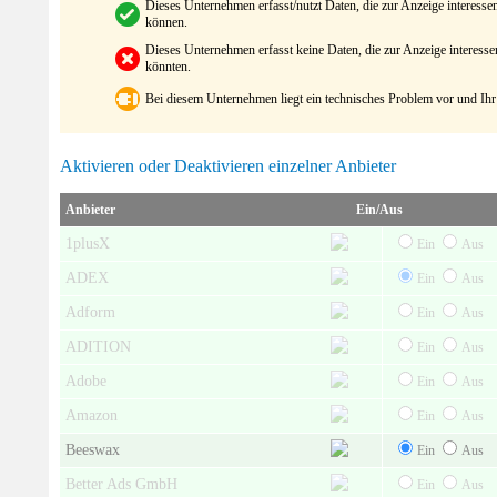
Dieses Unternehmen erfasst/nutzt Daten, die zur Anzeige interes
können.
Dieses Unternehmen erfasst keine Daten, die zur Anzeige interes
könnten.
Bei diesem Unternehmen liegt ein technisches Problem vor und Ihr