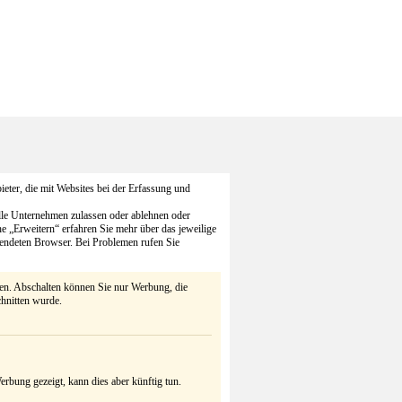
eter, die mit Websites bei der Erfassung und
alle Unternehmen zulassen oder ablehnen oder
he „Erweitern“ erfahren Sie mehr über das jeweilige
endeten Browser. Bei Problemen rufen Sie
ten. Abschalten können Sie nur Werbung, die
chnitten wurde.
rbung gezeigt, kann dies aber künftig tun.