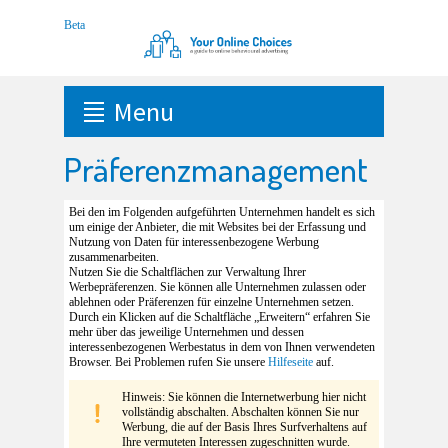
Menu
Präferenzmanagement
Bei den im Folgenden aufgeführten Unternehmen handelt es sich
um einige der Anbieter, die mit Websites bei der Erfassung und
Nutzung von Daten für interessenbezogene Werbung
zusammenarbeiten.
Nutzen Sie die Schaltflächen zur Verwaltung Ihrer
Werbepräferenzen. Sie können alle Unternehmen zulassen oder
ablehnen oder Präferenzen für einzelne Unternehmen setzen.
Durch ein Klicken auf die Schaltfläche „Erweitern“ erfahren Sie
mehr über das jeweilige Unternehmen und dessen
interessenbezogenen Werbestatus in dem von Ihnen verwendeten
Browser. Bei Problemen rufen Sie unsere
Hilfeseite
auf.
Hinweis: Sie können die Internetwerbung hier nicht
vollständig abschalten. Abschalten können Sie nur
Werbung, die auf der Basis Ihres Surfverhaltens auf
Ihre vermuteten Interessen zugeschnitten wurde.