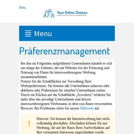
Menu
Präferenzmanagement
Bei den im Folgenden aufgeführten Unternehmen handelt es sich
um einige der Anbieter, die mit Websites bei der Erfassung und
Nutzung von Daten für interessenbezogene Werbung
zusammenarbeiten.
Nutzen Sie die Schaltflächen zur Verwaltung Ihrer
Werbepräferenzen. Sie können alle Unternehmen zulassen oder
ablehnen oder Präferenzen für einzelne Unternehmen setzen.
Durch ein Klicken auf die Schaltfläche „Erweitern“ erfahren Sie
mehr über das jeweilige Unternehmen und dessen
interessenbezogenen Werbestatus in dem von Ihnen verwendeten
Browser. Bei Problemen rufen Sie unsere
Hilfeseite
auf.
Hinweis: Sie können die Internetwerbung hier nicht
vollständig abschalten. Abschalten können Sie nur
Werbung, die auf der Basis Ihres Surfverhaltens auf
Ihre vermuteten Interessen zugeschnitten wurde.