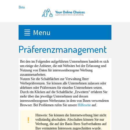
Menu
Präferenzmanagement
Bei den im Folgenden aufgeführten Unternehmen handelt es sich
um einige der Anbieter, die mit Websites bei der Erfassung und
Nutzung von Daten für interessenbezogene Werbung
zusammenarbeiten.
Nutzen Sie die Schaltflächen zur Verwaltung Ihrer
Werbepräferenzen. Sie können alle Unternehmen zulassen oder
ablehnen oder Präferenzen für einzelne Unternehmen setzen.
Durch ein Klicken auf die Schaltfläche „Erweitern“ erfahren Sie
mehr über das jeweilige Unternehmen und dessen
interessenbezogenen Werbestatus in dem von Ihnen verwendeten
Browser. Bei Problemen rufen Sie unsere
Hilfeseite
auf.
Hinweis: Sie können die Internetwerbung hier nicht
vollständig abschalten. Abschalten können Sie nur
Werbung, die auf der Basis Ihres Surfverhaltens auf
Ihre vermuteten Interessen zugeschnitten wurde.