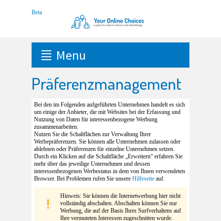
Menu
Präferenzmanagement
Bei den im Folgenden aufgeführten Unternehmen handelt es sich
um einige der Anbieter, die mit Websites bei der Erfassung und
Nutzung von Daten für interessenbezogene Werbung
zusammenarbeiten.
Nutzen Sie die Schaltflächen zur Verwaltung Ihrer
Werbepräferenzen. Sie können alle Unternehmen zulassen oder
ablehnen oder Präferenzen für einzelne Unternehmen setzen.
Durch ein Klicken auf die Schaltfläche „Erweitern“ erfahren Sie
mehr über das jeweilige Unternehmen und dessen
interessenbezogenen Werbestatus in dem von Ihnen verwendeten
Browser. Bei Problemen rufen Sie unsere
Hilfeseite
auf.
Hinweis: Sie können die Internetwerbung hier nicht
vollständig abschalten. Abschalten können Sie nur
Werbung, die auf der Basis Ihres Surfverhaltens auf
Ihre vermuteten Interessen zugeschnitten wurde.