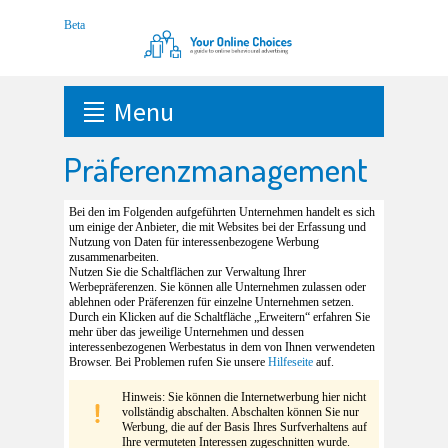
Menu
Präferenzmanagement
Bei den im Folgenden aufgeführten Unternehmen handelt es sich
um einige der Anbieter, die mit Websites bei der Erfassung und
Nutzung von Daten für interessenbezogene Werbung
zusammenarbeiten.
Nutzen Sie die Schaltflächen zur Verwaltung Ihrer
Werbepräferenzen. Sie können alle Unternehmen zulassen oder
ablehnen oder Präferenzen für einzelne Unternehmen setzen.
Durch ein Klicken auf die Schaltfläche „Erweitern“ erfahren Sie
mehr über das jeweilige Unternehmen und dessen
interessenbezogenen Werbestatus in dem von Ihnen verwendeten
Browser. Bei Problemen rufen Sie unsere
Hilfeseite
auf.
Hinweis: Sie können die Internetwerbung hier nicht
vollständig abschalten. Abschalten können Sie nur
Werbung, die auf der Basis Ihres Surfverhaltens auf
Ihre vermuteten Interessen zugeschnitten wurde.