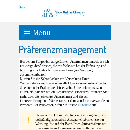
Menu
Präferenzmanagement
Bei den im Folgenden aufgeführten Unternehmen handelt es sich
um einige der Anbieter, die mit Websites bei der Erfassung und
Nutzung von Daten für interessenbezogene Werbung
zusammenarbeiten.
Nutzen Sie die Schaltflächen zur Verwaltung Ihrer
Werbepräferenzen. Sie können alle Unternehmen zulassen oder
ablehnen oder Präferenzen für einzelne Unternehmen setzen.
Durch ein Klicken auf die Schaltfläche „Erweitern“ erfahren Sie
mehr über das jeweilige Unternehmen und dessen
interessenbezogenen Werbestatus in dem von Ihnen verwendeten
Browser. Bei Problemen rufen Sie unsere
Hilfeseite
auf.
Hinweis: Sie können die Internetwerbung hier nicht
vollständig abschalten. Abschalten können Sie nur
Werbung, die auf der Basis Ihres Surfverhaltens auf
Ihre vermuteten Interessen zugeschnitten wurde.