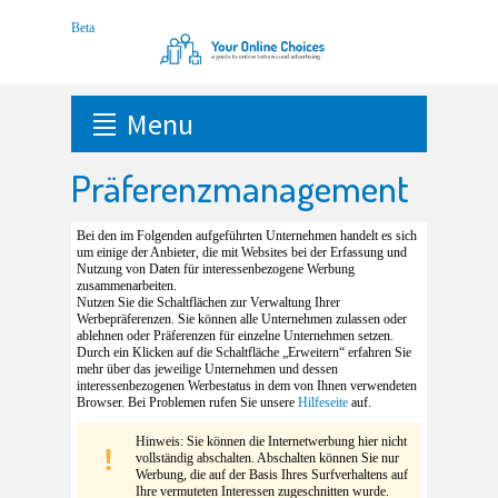
Menu
Präferenzmanagement
Bei den im Folgenden aufgeführten Unternehmen handelt es sich
um einige der Anbieter, die mit Websites bei der Erfassung und
Nutzung von Daten für interessenbezogene Werbung
zusammenarbeiten.
Nutzen Sie die Schaltflächen zur Verwaltung Ihrer
Werbepräferenzen. Sie können alle Unternehmen zulassen oder
ablehnen oder Präferenzen für einzelne Unternehmen setzen.
Durch ein Klicken auf die Schaltfläche „Erweitern“ erfahren Sie
mehr über das jeweilige Unternehmen und dessen
interessenbezogenen Werbestatus in dem von Ihnen verwendeten
Browser. Bei Problemen rufen Sie unsere
Hilfeseite
auf.
Hinweis: Sie können die Internetwerbung hier nicht
vollständig abschalten. Abschalten können Sie nur
Werbung, die auf der Basis Ihres Surfverhaltens auf
Ihre vermuteten Interessen zugeschnitten wurde.