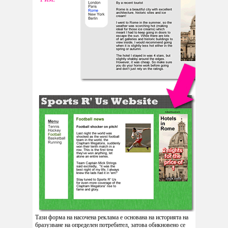
Тази форма на насочена реклама е основана на историята на
бразузване на определен потребител, затова обикновено се