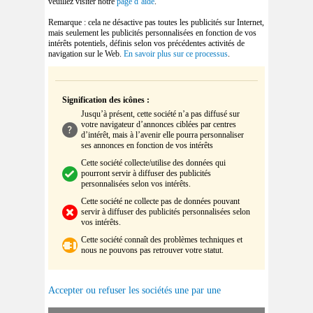
veuillez visiter notre
page d’aide
.
Remarque : cela ne désactive pas toutes les publicités sur Internet,
mais seulement les publicités personnalisées en fonction de vos
intérêts potentiels, définis selon vos précédentes activités de
navigation sur le Web.
En savoir plus sur ce processus
.
Signification des icônes
:
Jusqu’à présent, cette société n’a pas diffusé sur
votre navigateur d’annonces ciblées par centres
d’intérêt, mais à l’avenir elle pourra personnaliser
ses annonces en fonction de vos intérêts
Cette société collecte/utilise des données qui
pourront servir à diffuser des publicités
personnalisées selon vos intérêts.
Cette société ne collecte pas de données pouvant
servir à diffuser des publicités personnalisées selon
vos intérêts.
Cette société connaît des problèmes techniques et
nous ne pouvons pas retrouver votre statut.